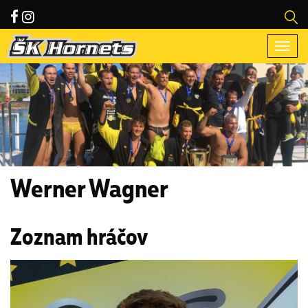
Togg
navi
Werner Wagner
Zoznam hráčov