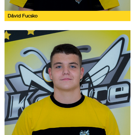
Dávid Fucsko