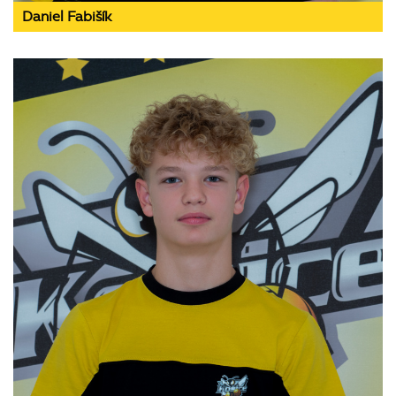
Daniel Fabišík