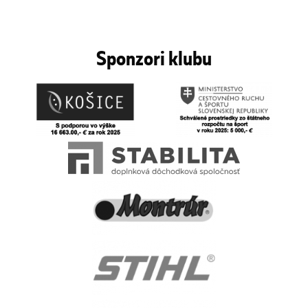
Sponzori klubu