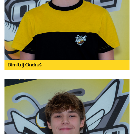
Dimitrij Ondruš