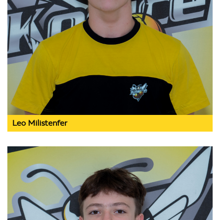
Leo Milistenfer