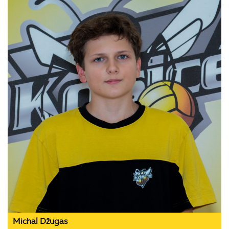
Michal Džugas