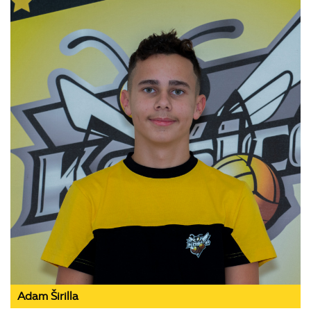
Adam Širilla