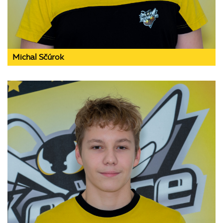
Michal Sčúrok