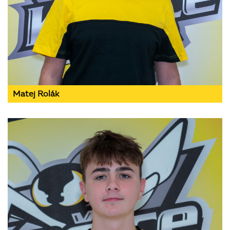
Matej Rolák