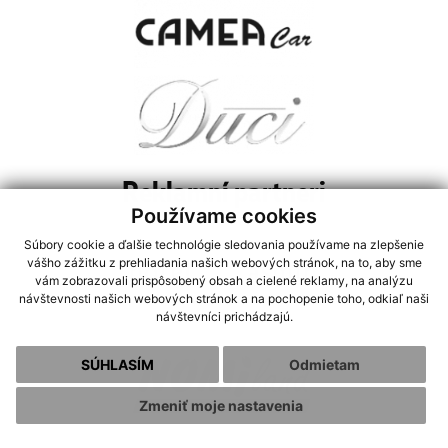
Reklamní partneri
Používame cookies
Súbory cookie a ďalšie technológie sledovania používame na zlepšenie
vášho zážitku z prehliadania našich webových stránok, na to, aby sme
vám zobrazovali prispôsobený obsah a cielené reklamy, na analýzu
návštevnosti našich webových stránok a na pochopenie toho, odkiaľ naši
návštevníci prichádzajú.
SÚHLASÍM
Odmietam
Zmeniť moje nastavenia