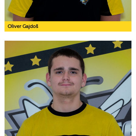
Oliver Gajdoš