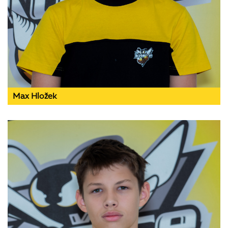
Max Hložek