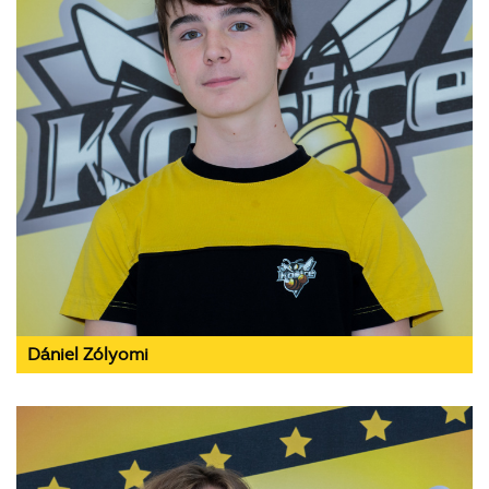
Dániel Zólyomi