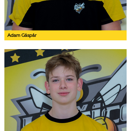
Adam Gáspár