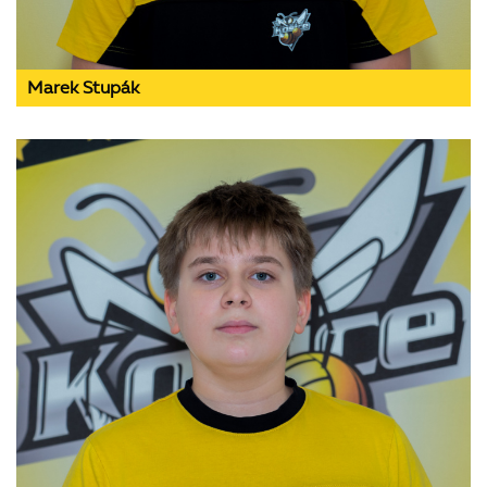
Marek Stupák