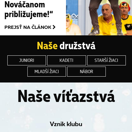
Nováčanom
približujeme!“
PREJSŤ NA ČLÁNOK
Naše
družstvá
JUNIORI
KADETI
STARŠÍ ŽIACI
MLADŠÍ ŽIACI
NÁBOR
Naše víťazstvá
Vznik klubu