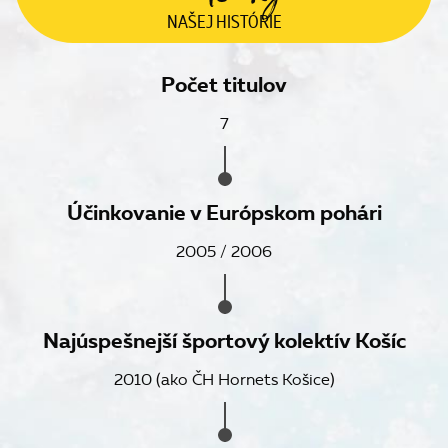
NAŠEJ
HISTÓRIE
Počet titulov
7
Účinkovanie v Európskom pohári
2005 / 2006
Najúspešnejší športový kolektív Košíc
2010 (ako ČH Hornets Košice)