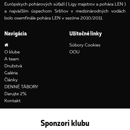
Európskych pohárových súťaží ( Ligy majstrov a pohára LEN )
a najväčším úspechom Sršňov v medzinárodných vodách
bolo osemfinále pohára LEN v sezóne 2010/2011.
Navigácia
Užitočné linky
Súbory Cookies
O klube
OOU
A team
Družstvá
Galéria
Články
DENNÉ TÁBORY
Darujte 2%
Kontakt
Sponzori klubu