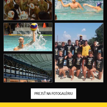
PREJSŤ NA FOTOGALÉRIU