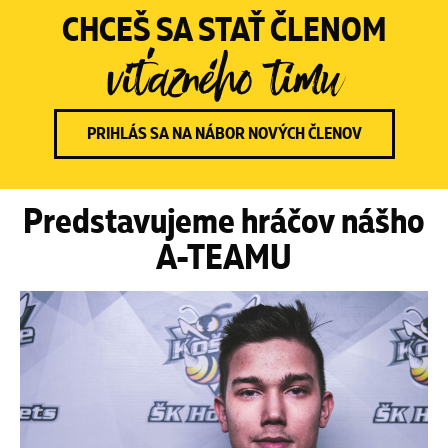
CHCEŠ SA STAŤ ČLENOM
víťazného tímu
PRIHLÁS SA NA NÁBOR NOVÝCH ČLENOV
Predstavujeme hráčov nášho
A-TEAMU