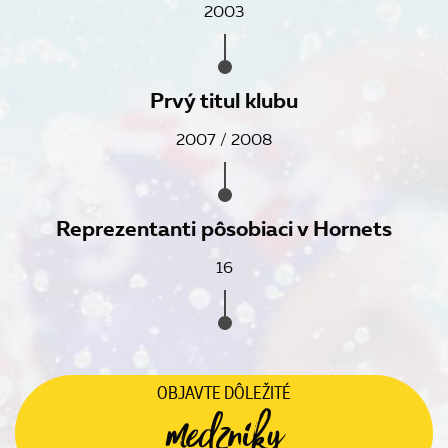
2003
Prvý titul klubu
2007 / 2008
Reprezentanti pôsobiaci v Hornets
16
OBJAVTE
DÔLEŽITÉ
medzníky