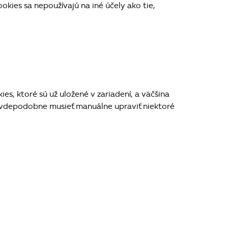
okies sa nepoužívajú na iné účely ako tie,
s, ktoré sú už uložené v zariadení, a väčšina
ravdepodobne musieť manuálne upraviť niektoré