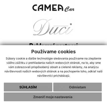
Reklamní partneri
Používame cookies
Súbory cookie a ďalšie technológie sledovania používame na zlepšenie
vášho zážitku z prehliadania našich webových stránok, na to, aby sme
vám zobrazovali prispôsobený obsah a cielené reklamy, na analýzu
návštevnosti našich webových stránok a na pochopenie toho, odkiaľ naši
návštevníci prichádzajú.
SÚHLASÍM
Odmietam
Zmeniť moje nastavenia