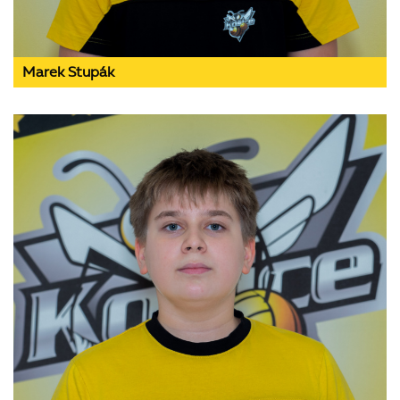
Marek Stupák