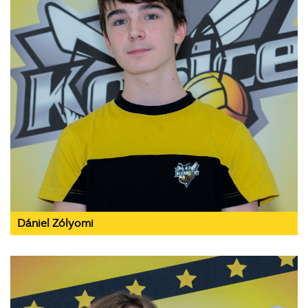
Dániel Zólyomi