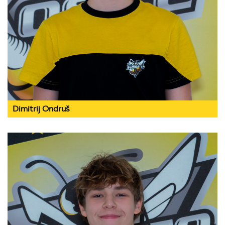
Dimitrij Ondruš