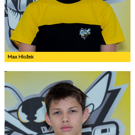
Max Hložek