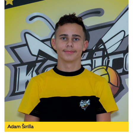
Adam Širilla