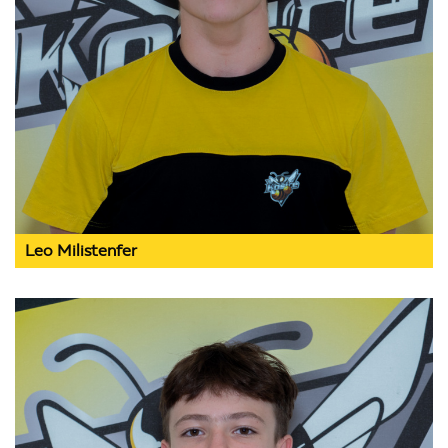
Leo Milistenfer