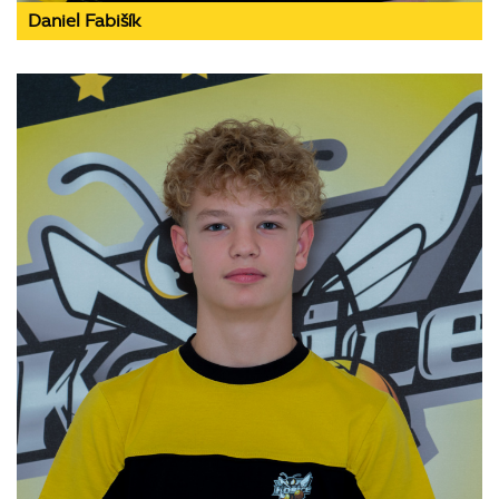
Daniel Fabišík