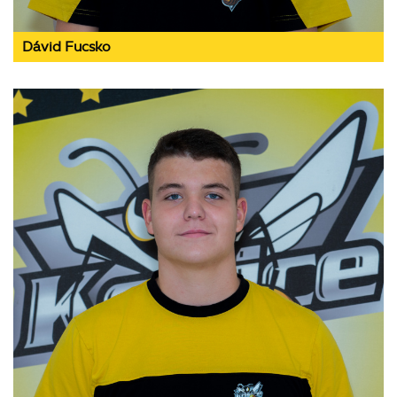
Dávid Fucsko