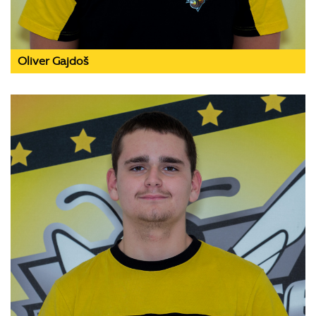
Oliver Gajdoš