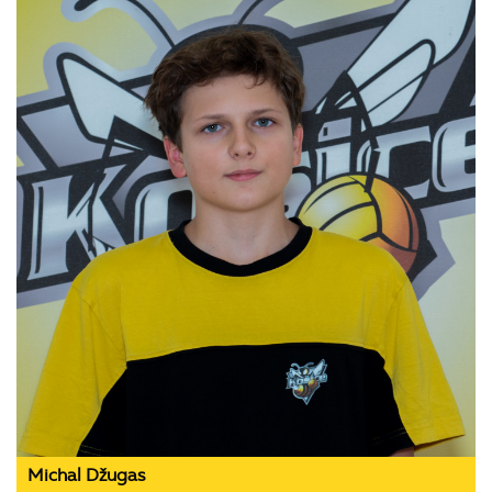
Michal Džugas