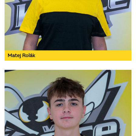
Matej Rolák