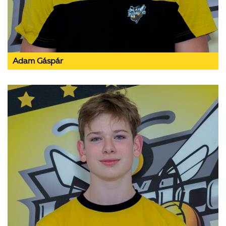
Adam Gáspár