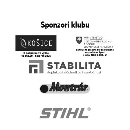
Sponzori klubu