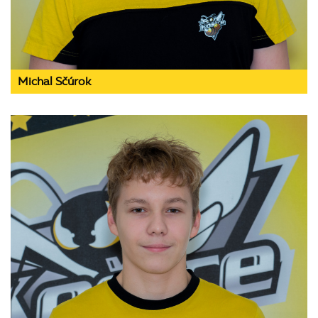
Michal Sčúrok