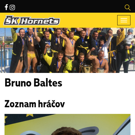
Togg
navi
Bruno Baltes
Zoznam hráčov