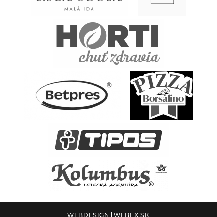
WEBDESIGN
|
WEBEX.SK