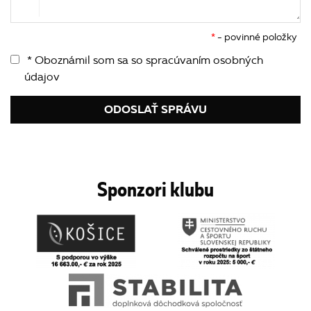
*
- povinné položky
* Oboznámil som sa so
spracúvaním osobných
údajov
ODOSLAŤ SPRÁVU
Sponzori klubu