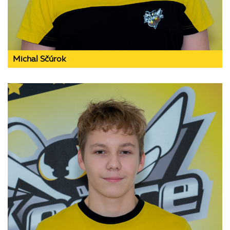
Michal Sčúrok