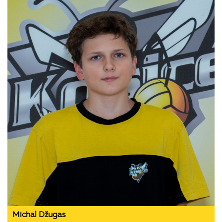
Michal Džugas