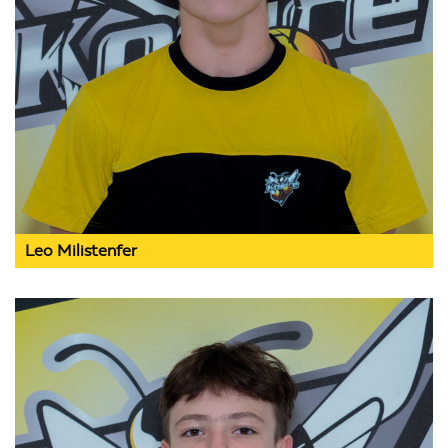
Leo Milistenfer