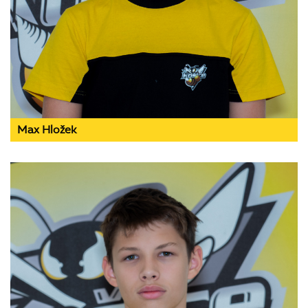
Max Hložek