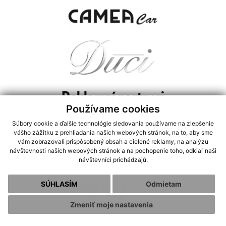
Reklamní partneri
Používame cookies
Súbory cookie a ďalšie technológie sledovania používame na zlepšenie
vášho zážitku z prehliadania našich webových stránok, na to, aby sme
vám zobrazovali prispôsobený obsah a cielené reklamy, na analýzu
návštevnosti našich webových stránok a na pochopenie toho, odkiaľ naši
návštevníci prichádzajú.
SÚHLASÍM
Odmietam
Zmeniť moje nastavenia