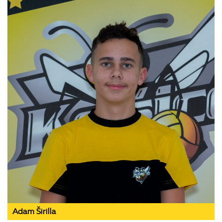
Adam Širilla