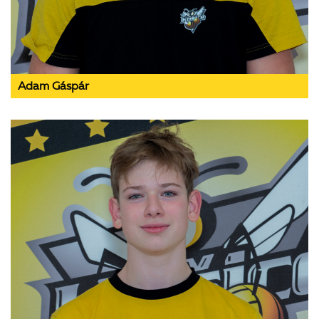
Adam Gáspár