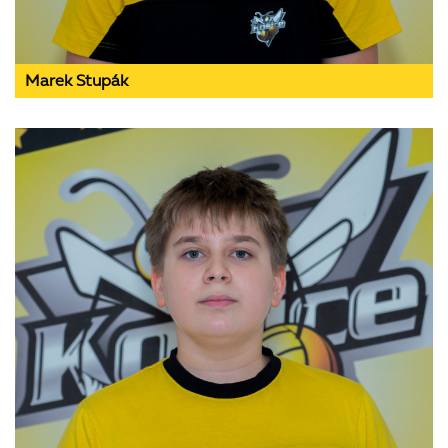
Marek Stupák