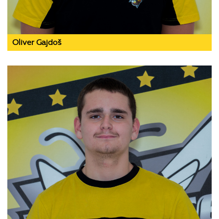
Oliver Gajdoš