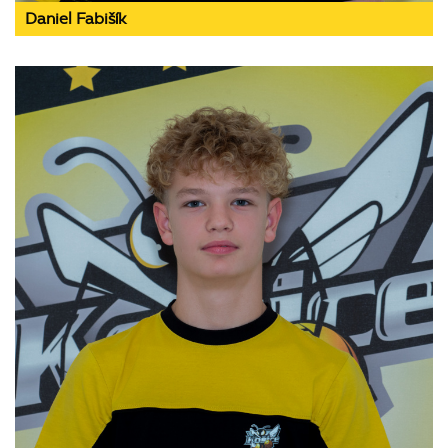
Daniel Fabišík