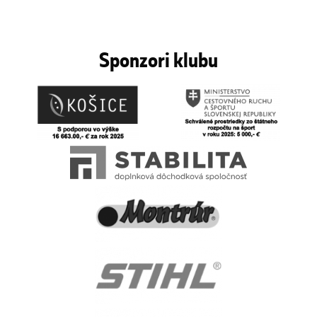
Sponzori klubu