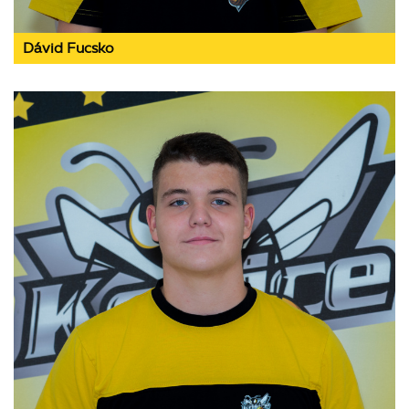
Dávid Fucsko