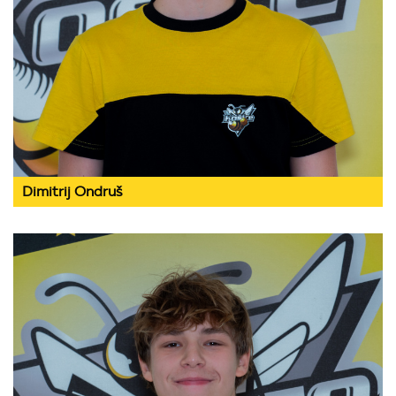
Dimitrij Ondruš