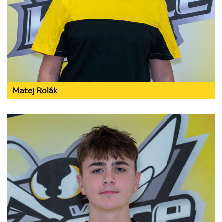
Matej Rolák