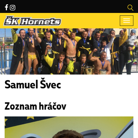
Togg
navi
Samuel Švec
Zoznam hráčov