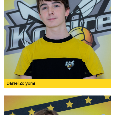
Dániel Zólyomi