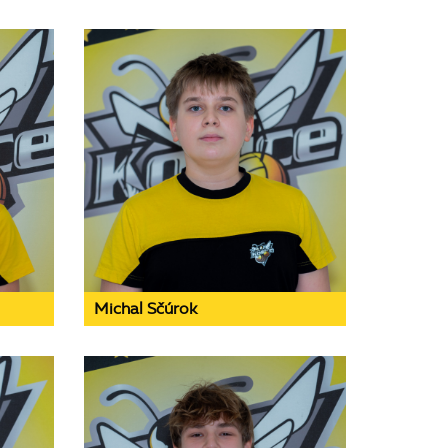
Michal Sčúrok