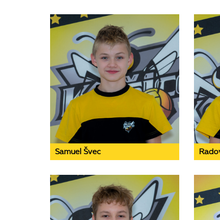
Samuel Švec
Rado