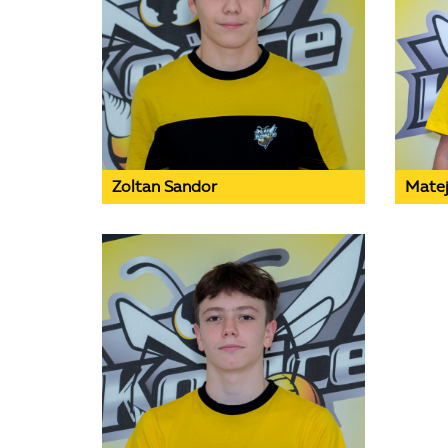
Zoltan Sandor
Matej