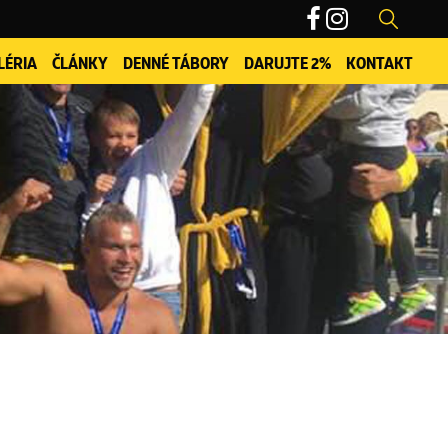
LÉRIA
ČLÁNKY
DENNÉ TÁBORY
DARUJTE 2%
KONTAKT