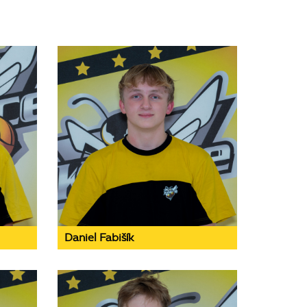
Daniel Fabišík