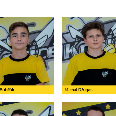
 Bobčák
Michal Džugas