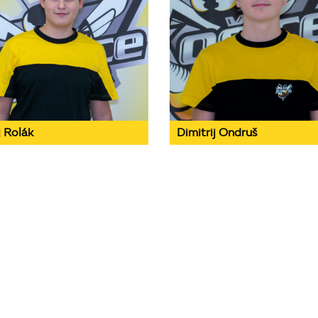
 Rolák
Dimitrij Ondruš