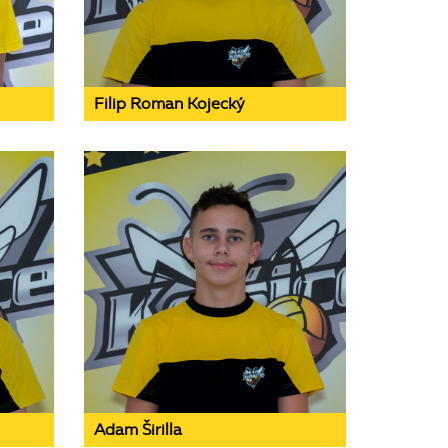
Filip Roman Kojecký
Adam Širilla