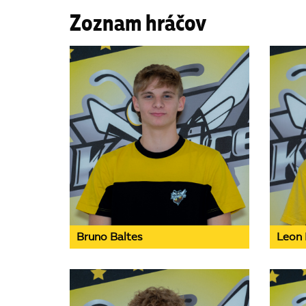
Zoznam hráčov
Bruno Baltes
Leon