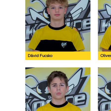
Dávid Fucsko
Olive