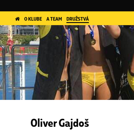
O KLUBE
A TEAM
DRUŽSTVÁ
Oliver Gajdoš