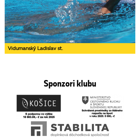
Vidumanský Ladislav st.
Sponzori klubu