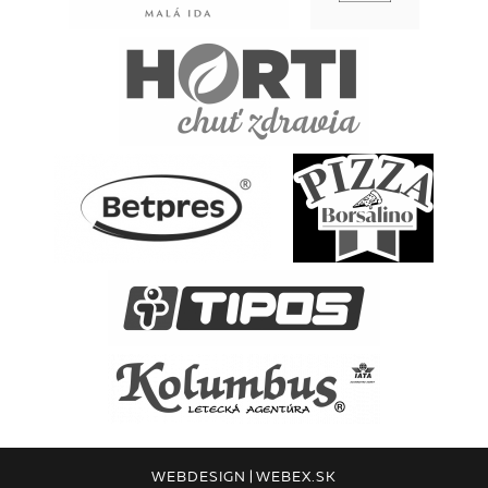
WEBDESIGN
|
WEBEX.SK