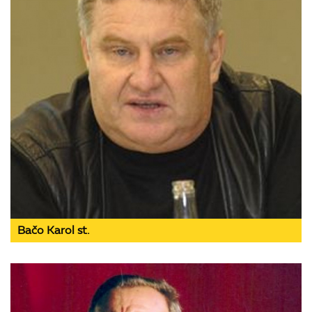
Bačo Karol st.