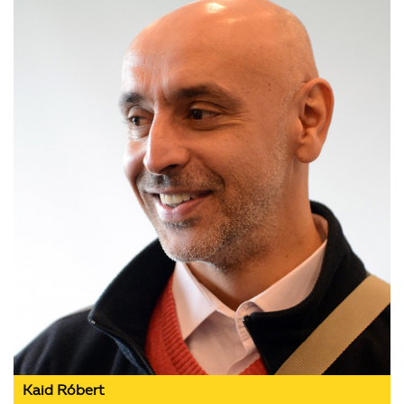
Kaid Róbert