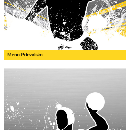
Meno Priezvisko