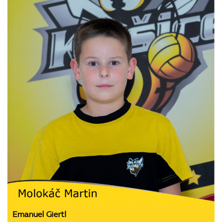
Emanuel Giertl