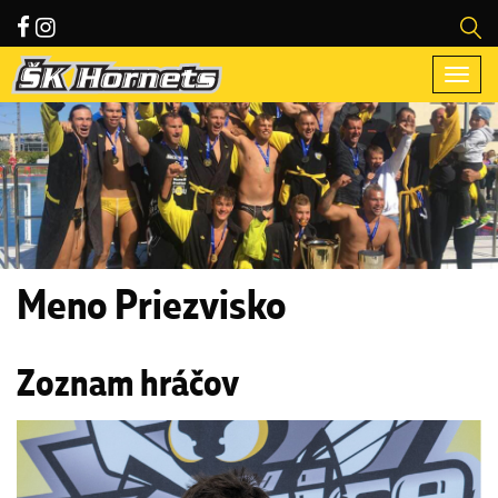
Togg
navi
Meno Priezvisko
Zoznam hráčov