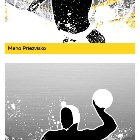
Meno Priezvisko