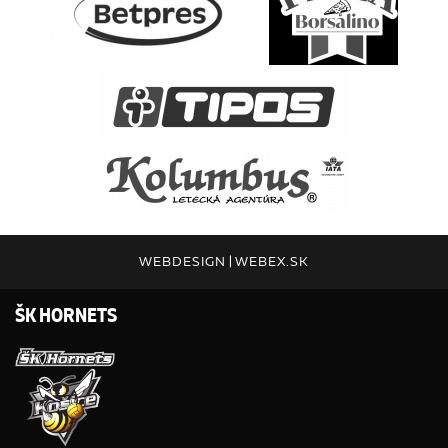
WEBDESIGN
|
WEBEX.SK
ŠK HORNETS