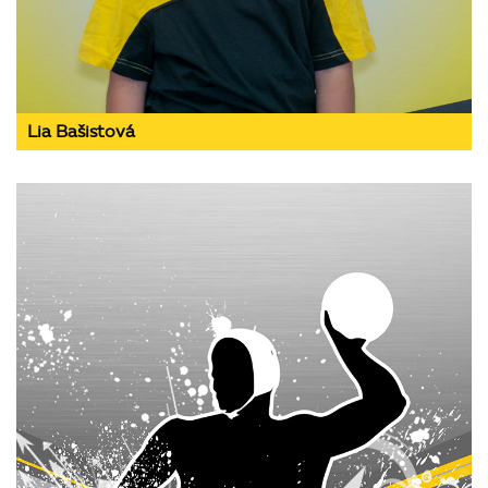
Lia Bašistová