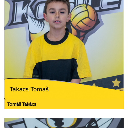
Tomáš Takács