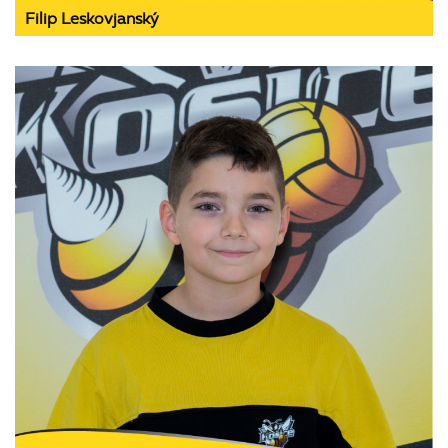
Filip Leskovjanský