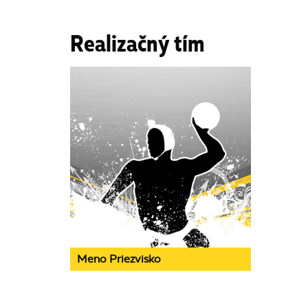
Realizačný tím
Meno Priezvisko