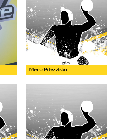
Meno Priezvisko