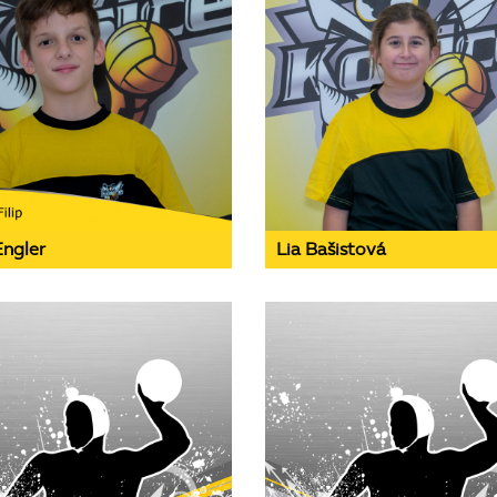
Engler
Lia Bašistová