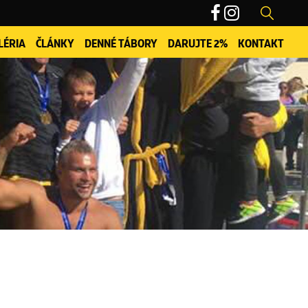
LÉRIA
ČLÁNKY
DENNÉ TÁBORY
DARUJTE 2%
KONTAKT