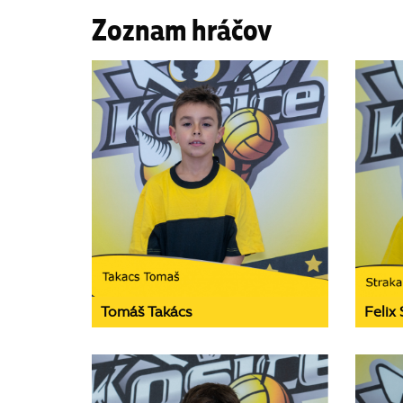
Zoznam hráčov
Tomáš Takács
Felix 