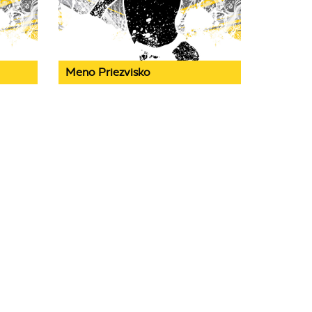
Meno Priezvisko