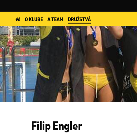
O KLUBE
A TEAM
DRUŽSTVÁ
Filip Engler