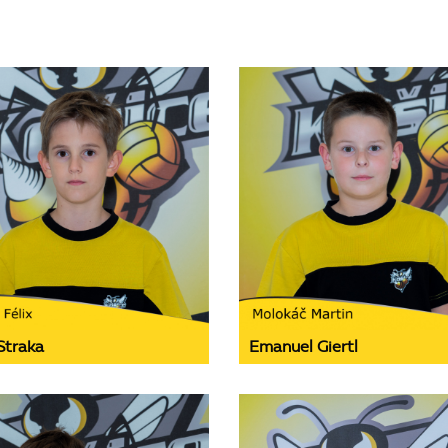
Straka
Emanuel Giertl