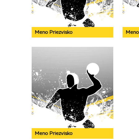
Meno Priezvisko
Meno 
Meno Priezvisko