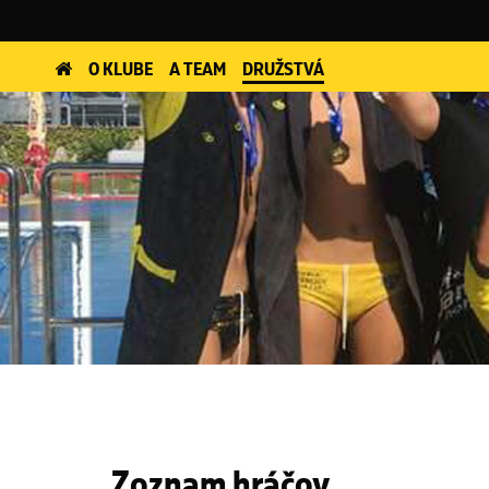
O KLUBE
A TEAM
DRUŽSTVÁ
Zoznam hráčov