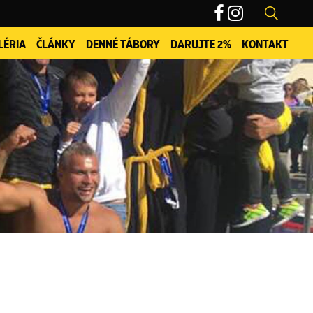
LÉRIA
ČLÁNKY
DENNÉ TÁBORY
DARUJTE 2%
KONTAKT