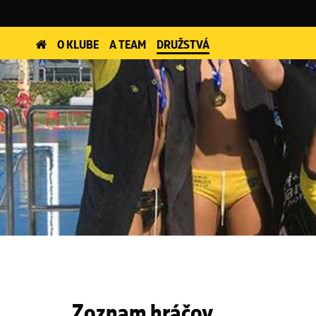
O KLUBE
A TEAM
DRUŽSTVÁ
Zoznam hráčov