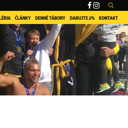
LÉRIA
ČLÁNKY
DENNÉ TÁBORY
DARUJTE 2%
KONTAKT