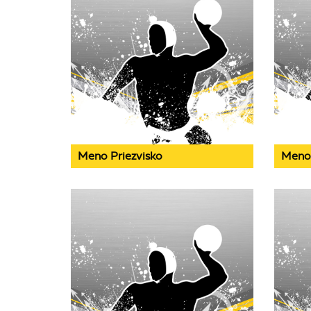
Meno Priezvisko
Meno 