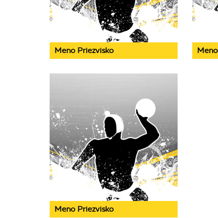
Meno Priezvisko
Meno 
Meno Priezvisko