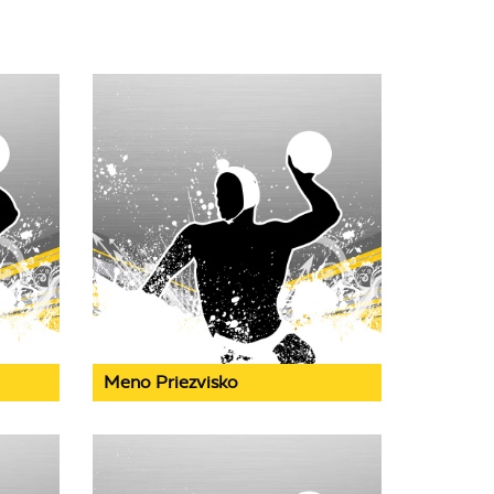
Meno Priezvisko