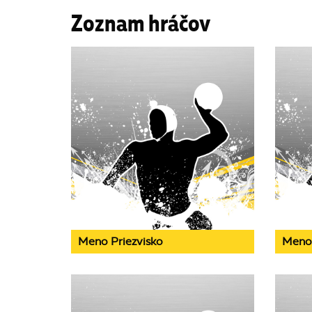
Zoznam hráčov
Meno Priezvisko
Meno 