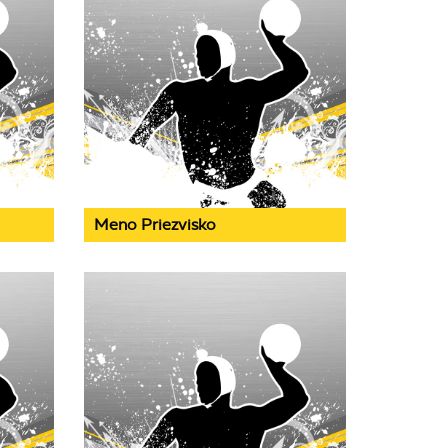
Meno Priezvisko