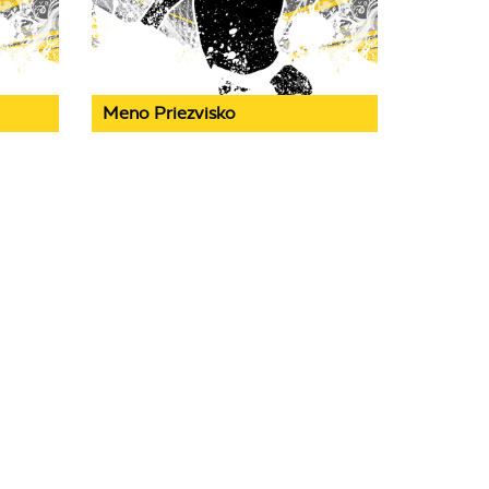
Meno Priezvisko