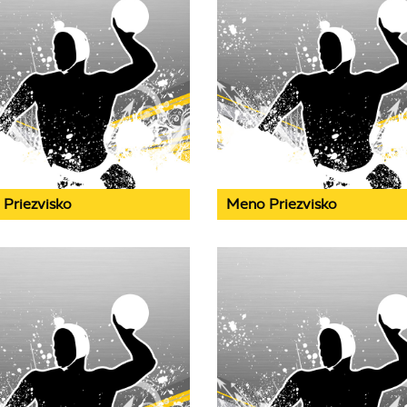
Priezvisko
Meno Priezvisko