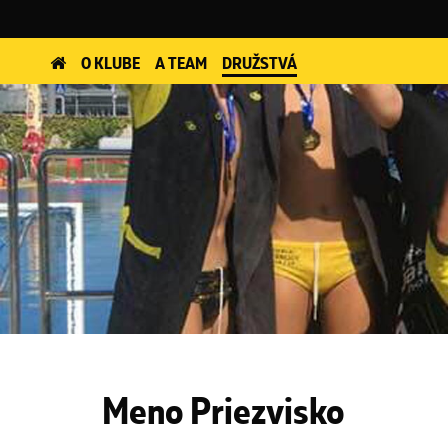
O KLUBE
A TEAM
DRUŽSTVÁ
Meno Priezvisko