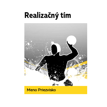
Realizačný tím
Meno Priezvisko