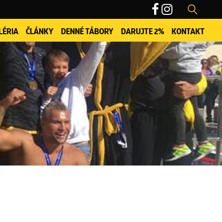
LÉRIA
ČLÁNKY
DENNÉ TÁBORY
DARUJTE 2%
KONTAKT