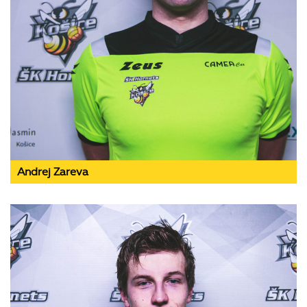
Andrej Zareva