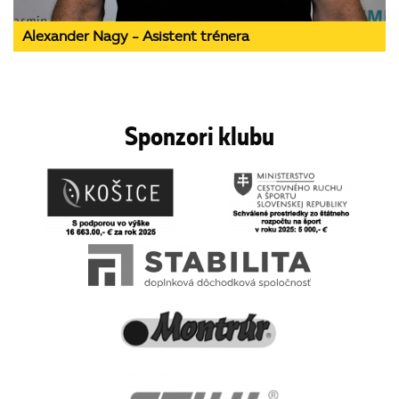
Alexander Nagy - Asistent trénera
Sponzori klubu