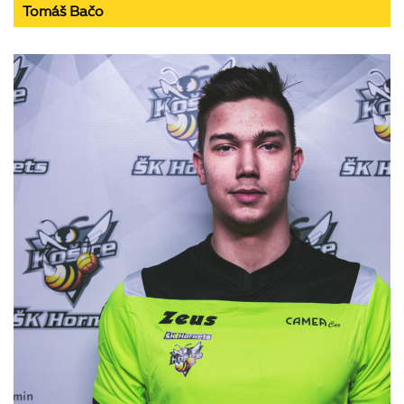
Tomáš Bačo