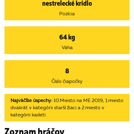
nestrelecké krídlo
Pozícia
64 kg
Váha
8
Číslo čiapočky
Najväčšie úspechy:
10.Miesto na ME 2019, 1.miesto
dvakrát v kategórii starší žiaci a 2.miesto v
kategórii kadeti
Zoznam hráčov