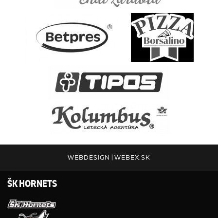
WEBDESIGN
|
WEBEX.SK
ŠK HORNETS