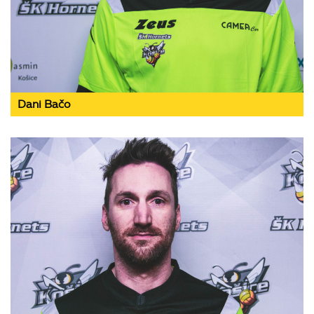
Dani Bačo