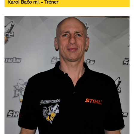
Karol Bačo ml. - Tréner