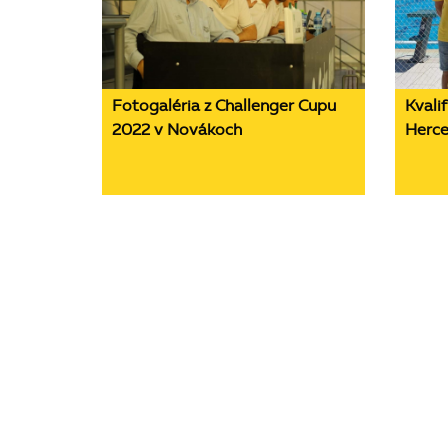
Fotogaléria z Challenger Cupu
Kvalif
2022 v Novákoch
Herce