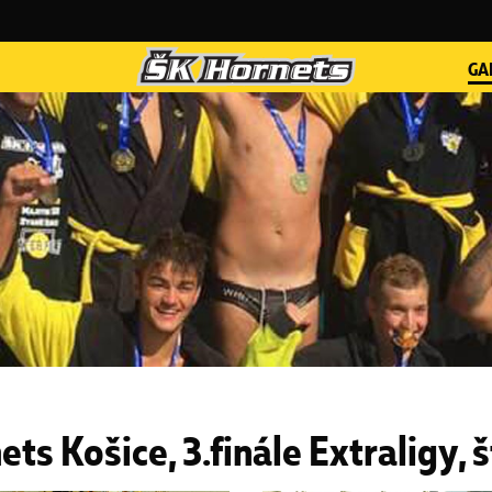
GA
s Košice, 3.finále Extraligy, 