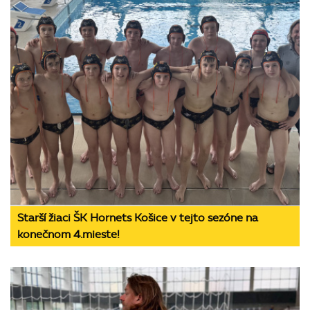
Starší žiaci ŠK Hornets Košice v tejto sezóne na
konečnom 4.mieste!