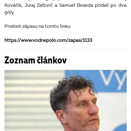
Kováčik, Juraj Zaťovič a Samuel Beseda pridali po dva
góly.
Priebeh zápasu na tomto linku:
https://www.vodnepolo.com/zapas/1133
Zoznam článkov