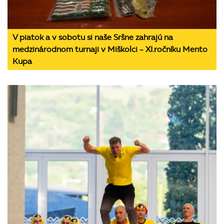
V piatok a v sobotu si naše Sršne zahrajú na
medzinárodnom turnaji v Miškolci - XI.ročníku Mento
Kupa