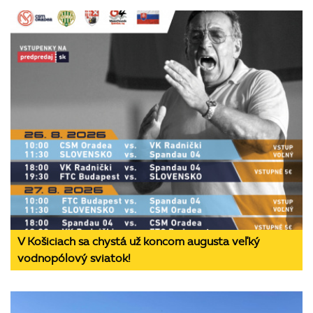
V Košiciach sa chystá už koncom augusta veľký
vodnopólový sviatok!