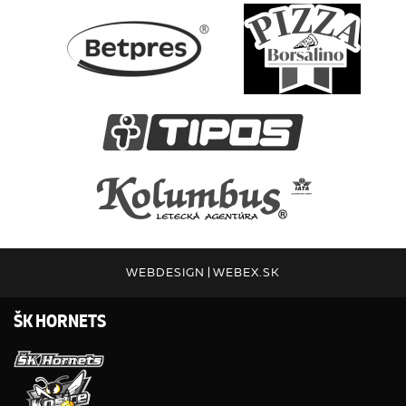
WEBDESIGN
|
WEBEX.SK
ŠK HORNETS