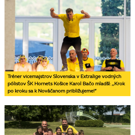
Tréner vicemajstrov Slovenska v Extralige vodných
pólistov ŠK Hornets Košice Karol Bačo mladší: ,,Krok
po kroku sa k Nováčanom približujeme!“