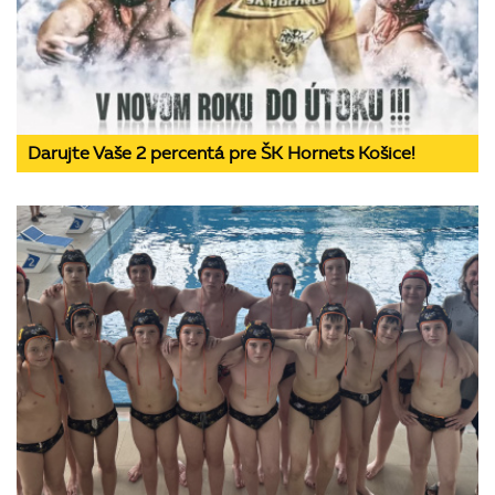
Darujte Vaše 2 percentá pre ŠK Hornets Košice!