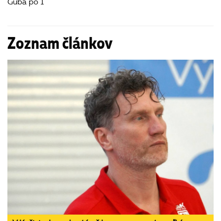
Guba po 1
Zoznam článkov