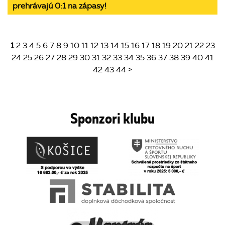
prehrávajú 0:1 na zápasy!
1
2
3
4
5
6
7
8
9
10
11
12
13
14
15
16
17
18
19
20
21
22
23
24
25
26
27
28
29
30
31
32
33
34
35
36
37
38
39
40
41
42
43
44
>
Sponzori klubu