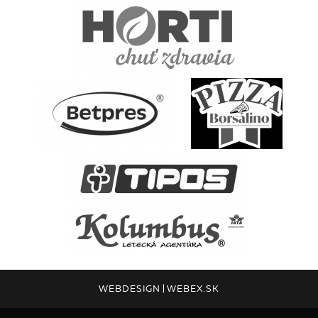
WEBDESIGN
|
WEBEX.SK