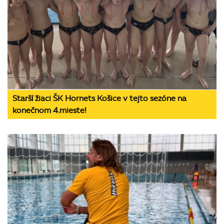
Starší žiaci ŠK Hornets Košice v tejto sezóne na
konečnom 4.mieste!