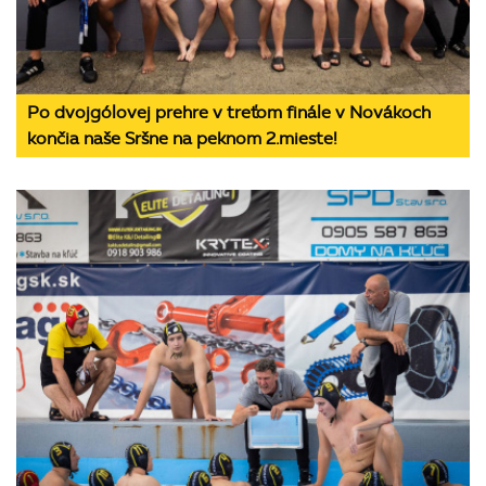
Po dvojgólovej prehre v treťom finále v Novákoch
končia naše Sršne na peknom 2.mieste!