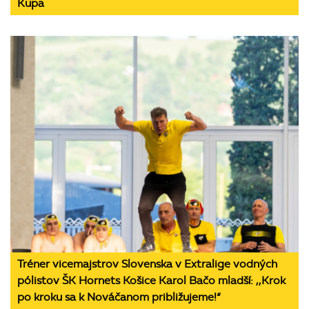
Kupa
Tréner vicemajstrov Slovenska v Extralige vodných
pólistov ŠK Hornets Košice Karol Bačo mladší: ,,Krok
po kroku sa k Nováčanom približujeme!“