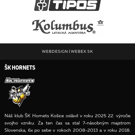
WEBDESIGN
|
WEBEX.SK
ŠK HORNETS
Náš klub ŠK Hornets Košice oslávil v roku 2025 22. výročie
svojho vzniku. Za ten čas sa stal 7-násobným majstrom
Slovenska, 6x po sebe v rokoch 2008-2013 a v roku 2018.