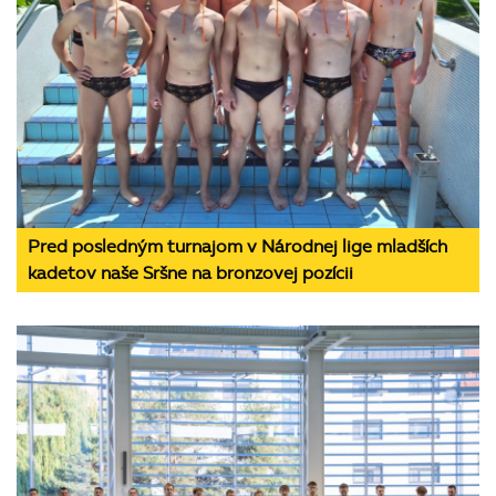
Pred posledným turnajom v Národnej lige mladších
kadetov naše Sršne na bronzovej pozícii