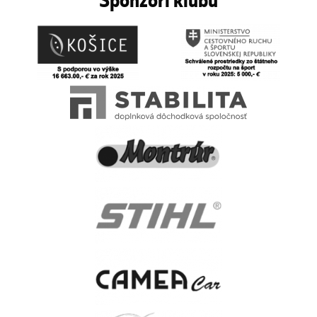
Sponzori klubu