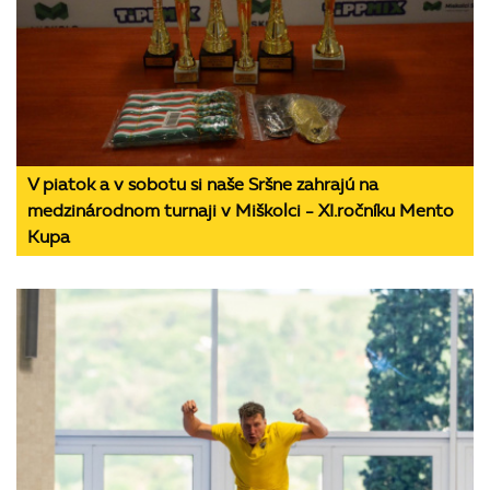
V piatok a v sobotu si naše Sršne zahrajú na
medzinárodnom turnaji v Miškolci - XI.ročníku Mento
Kupa