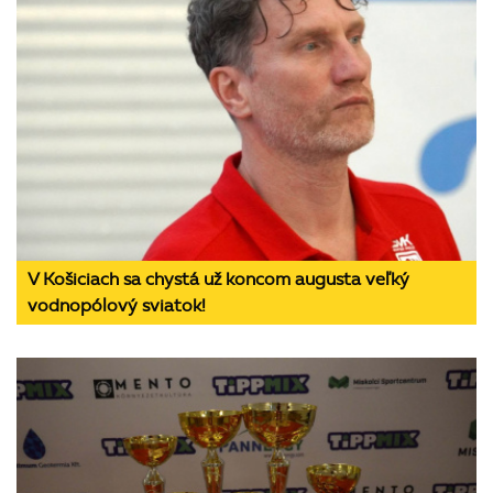
V Košiciach sa chystá už koncom augusta veľký
vodnopólový sviatok!