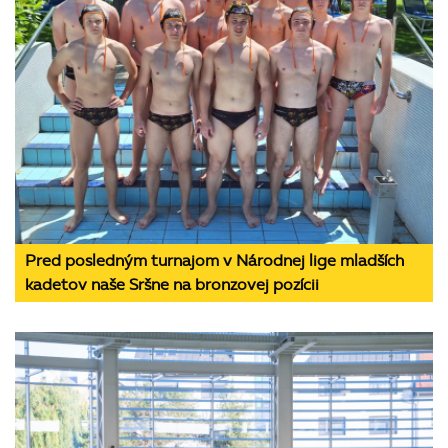
Pred posledným turnajom v Národnej lige mladších
kadetov naše Sršne na bronzovej pozícii