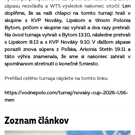
zápasu nezvládla a WTS výsledok nakoniec otočil.
Len
doplňme, že sa naši chlapci na tomto turnaji hrali v
skupine s KVP Nováky, Lipskom a tímom Polonia
Bytom, pričom v skupine raz vyhrali a dva razy prehrali.
Na úvod turnaja vyhrali s Bytom 13:10, následne prehrali
s Lipskom 8:13 a s KVP Nováky 9:10. V ďalšom zápase
porazili znova súpera z Poľska, Arkonia Stetín 19:11 a
táto výhra znamenala, že sme si nakoniec zahrali v
spomínanom stretnutí o konečné 5.miesto.
Prehľad celého turnaja nájdete na tomto linku:
https://vodnepolo.com/turnaj/novaky-cup-2026-U16-
men
Zoznam článkov