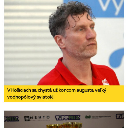
V Košiciach sa chystá už koncom augusta veľký
vodnopólový sviatok!