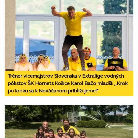
Tréner vicemajstrov Slovenska v Extralige vodných
pólistov ŠK Hornets Košice Karol Bačo mladší: ,,Krok
po kroku sa k Nováčanom približujeme!“