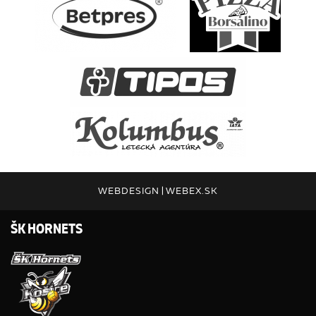
WEBDESIGN
|
WEBEX.SK
ŠK HORNETS