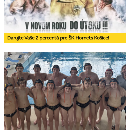
Darujte Vaše 2 percentá pre ŠK Hornets Košice!