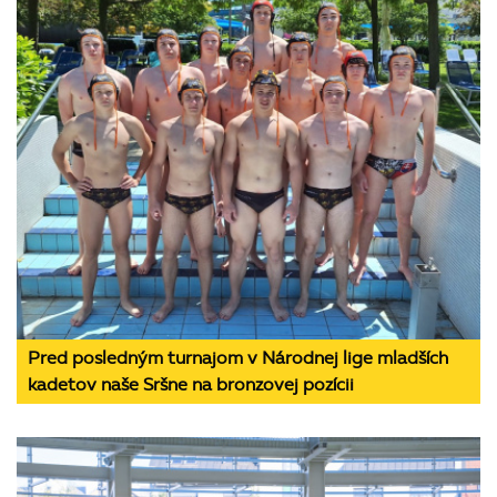
Pred posledným turnajom v Národnej lige mladších
kadetov naše Sršne na bronzovej pozícii